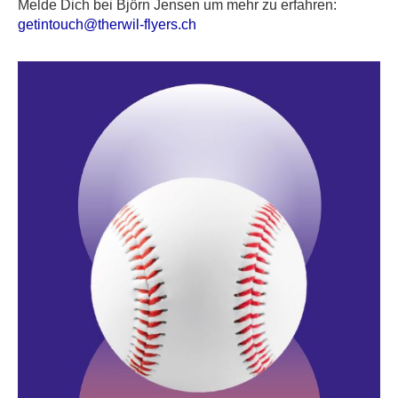
Melde Dich bei Björn Jensen um mehr zu erfahren:
getintouch@therwil-flyers.ch