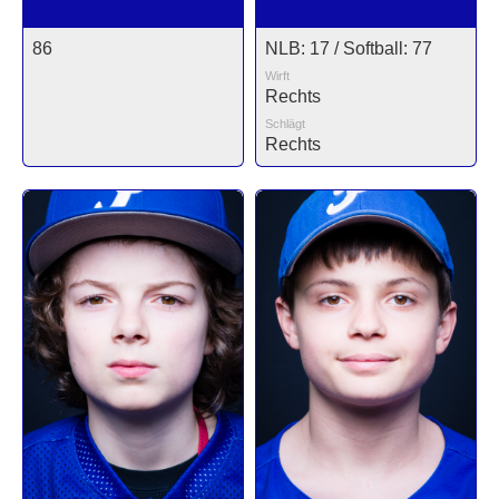
86
NLB: 17 / Softball: 77
Wirft
Rechts
Schlägt
Rechts