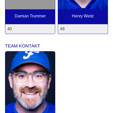
Damian Trummer
Henry Weitz
40
49
TEAM KONTAKT