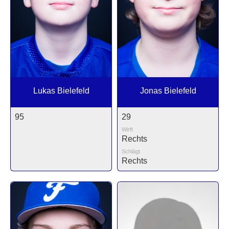
Lukas Bielefeld
Jonas Bielefeld
95
29
Wirft
Rechts
Schlägt
Rechts