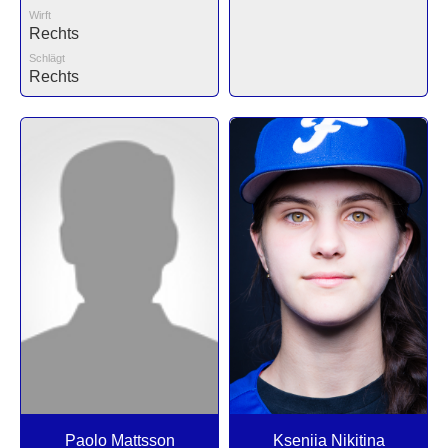
Wirft
Rechts
Schlägt
Rechts
Paolo Mattsson
Kseniia Nikitina