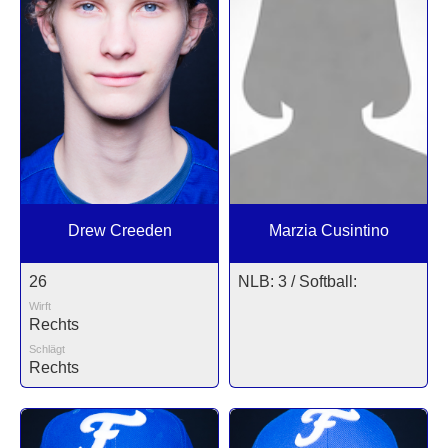
Drew Creeden
Marzia Cusintino
26
NLB: 3 / Softball:
Wirft
Rechts
Schlägt
Rechts