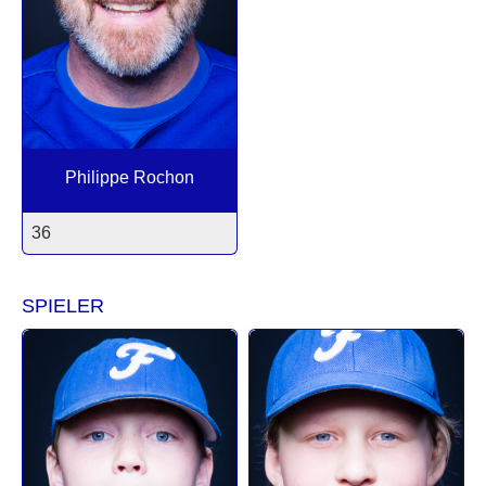
Philippe Rochon
36
SPIELER