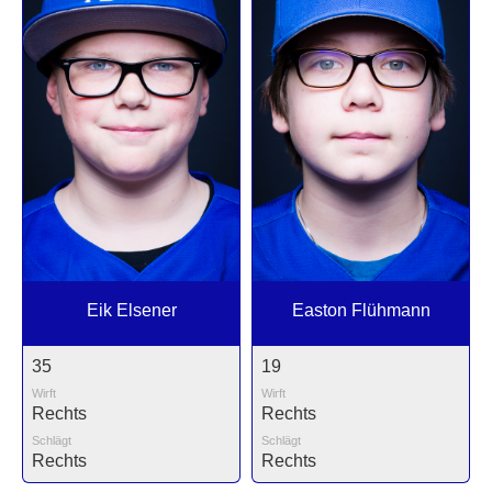
Eik Elsener
Easton Flühmann
35
19
Wirft
Wirft
Rechts
Rechts
Schlägt
Schlägt
Rechts
Rechts