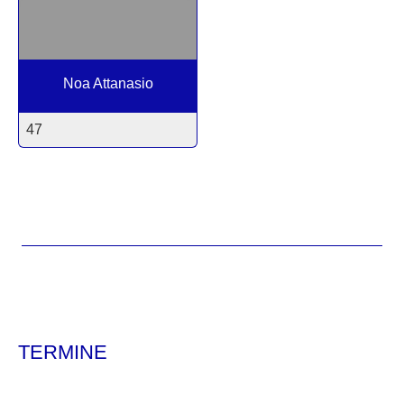
Noa Attanasio
47
TERMINE