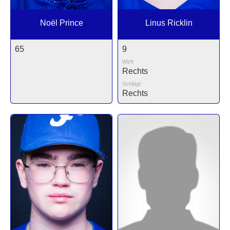
Noël Prince
Linus Ricklin
65
9
Wirft
Rechts
Schlägt
Rechts