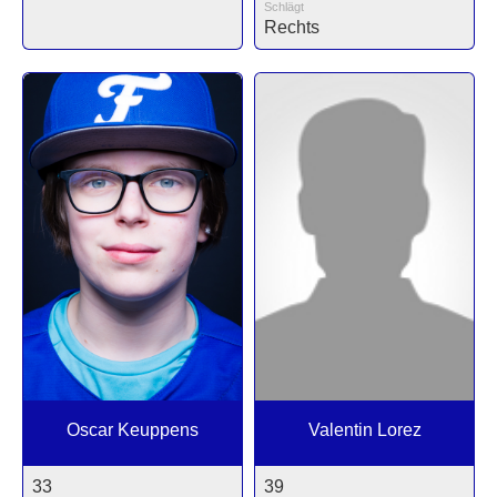
Schlägt
Rechts
Oscar Keuppens
Valentin Lorez
33
39