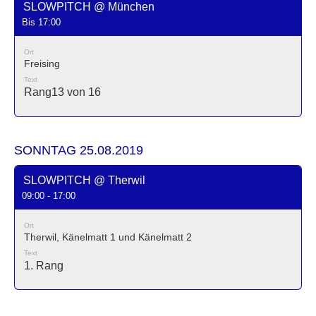
SLOWPITCH @ München
Bis 17:00
Ort
Freising
Text
Rang13 von 16
SONNTAG 25.08.2019
SLOWPITCH @ Therwil
09:00 - 17:00
Ort
Therwil, Känelmatt 1 und Känelmatt 2
Text
1. Rang