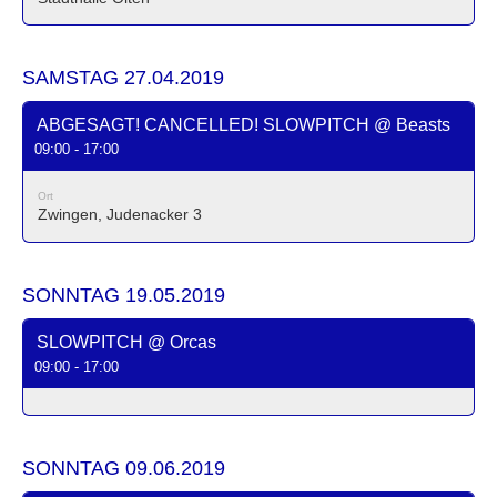
SAMSTAG 27.04.2019
ABGESAGT! CANCELLED! SLOWPITCH @ Beasts
09:00 - 17:00
Ort
Zwingen, Judenacker 3
SONNTAG 19.05.2019
SLOWPITCH @ Orcas
09:00 - 17:00
SONNTAG 09.06.2019