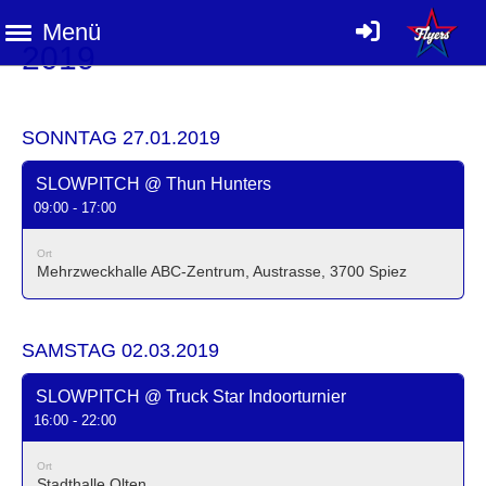
Menü
2019
SONNTAG 27.01.2019
SLOWPITCH @ Thun Hunters
09:00 - 17:00
Ort
Mehrzweckhalle ABC-Zentrum, Austrasse, 3700 Spiez
SAMSTAG 02.03.2019
SLOWPITCH @ Truck Star Indoorturnier
16:00 - 22:00
Ort
Stadthalle Olten