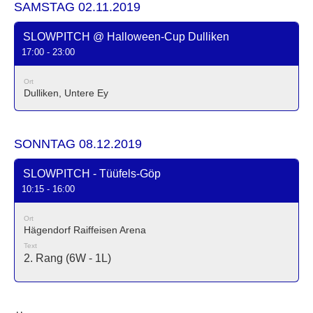
SAMSTAG 02.11.2019
SLOWPITCH @ Halloween-Cup Dulliken
17:00 - 23:00
Ort
Dulliken, Untere Ey
SONNTAG 08.12.2019
SLOWPITCH - Tüüfels-Göp
10:15 - 16:00
Ort
Hägendorf Raiffeisen Arena
Text
2. Rang (6W - 1L)