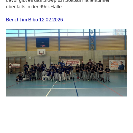
davor gibt es das Slowpitch Softball Hallenturnier
ebenfalls in der 99er-Halle.
Bericht im Bibo 12.02.2026