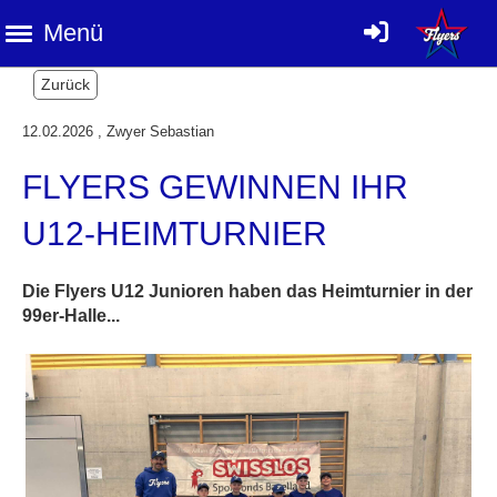
Menü
Zurück
12.02.2026
, Zwyer Sebastian
FLYERS GEWINNEN IHR
U12-HEIMTURNIER
Die Flyers U12 Junioren haben das Heimturnier in der
99er-Halle...