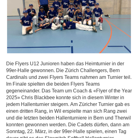
Die Flyers U12 Junioren haben das Heimturnier in der
99er-Halle gewonnen. Die Zürich Challengers, Bern
Cardinals und zwei Flyers Teams nahmen am Turnier teil.
Im Finale spielten die beiden Flyers Teams
gegeneinander. Das Team um Coach & «Flyer of the Year
2025» Chris Blackbee konnte sich in diesem Winter in
jedem Hallenturnier steigern. Am Züricher Turnier gab es
einen dritten Rang, in Wil erspielte man sich Rang zwei
und die letzten beiden Hallenturniere in Bern und Therwil
konnten gewonnen werden. Die Cadets dürfen, dann am
Sonntag, 22. März, in der 99er-Halle spielen, einen Tag