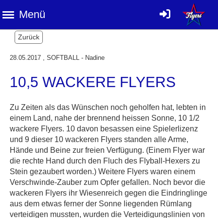
Menü
Zurück
28.05.2017
, SOFTBALL - Nadine
10,5 WACKERE FLYERS
Zu Zeiten als das Wünschen noch geholfen hat, lebten in
einem Land, nahe der brennend heissen Sonne, 10 1/2
wackere Flyers. 10 davon besassen eine Spielerlizenz
und 9 dieser 10 wackeren Flyers standen alle Arme,
Hände und Beine zur freien Verfügung. (Einem Flyer war
die rechte Hand durch den Fluch des Flyball-Hexers zu
Stein gezaubert worden.) Weitere Flyers waren einem
Verschwinde-Zauber zum Opfer gefallen. Noch bevor die
wackeren Flyers ihr Wiesenreich gegen die Eindringlinge
aus dem etwas ferner der Sonne liegenden Rümlang
verteidigen mussten, wurden die Verteidigungslinien von