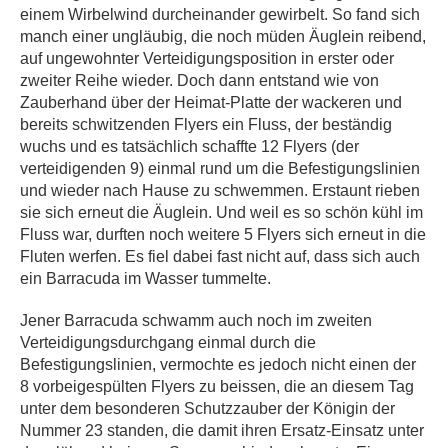
einem Wirbelwind durcheinander gewirbelt. So fand sich
manch einer ungläubig, die noch müden Äuglein reibend,
auf ungewohnter Verteidigungsposition in erster oder
zweiter Reihe wieder. Doch dann entstand wie von
Zauberhand über der Heimat-Platte der wackeren und
bereits schwitzenden Flyers ein Fluss, der beständig
wuchs und es tatsächlich schaffte 12 Flyers (der
verteidigenden 9) einmal rund um die Befestigungslinien
und wieder nach Hause zu schwemmen. Erstaunt rieben
sie sich erneut die Äuglein. Und weil es so schön kühl im
Fluss war, durften noch weitere 5 Flyers sich erneut in die
Fluten werfen. Es fiel dabei fast nicht auf, dass sich auch
ein Barracuda im Wasser tummelte.
Jener Barracuda schwamm auch noch im zweiten
Verteidigungsdurchgang einmal durch die
Befestigungslinien, vermochte es jedoch nicht einen der
8 vorbeigespülten Flyers zu beissen, die an diesem Tag
unter dem besonderen Schutzzauber der Königin der
Nummer 23 standen, die damit ihren Ersatz-Einsatz unter