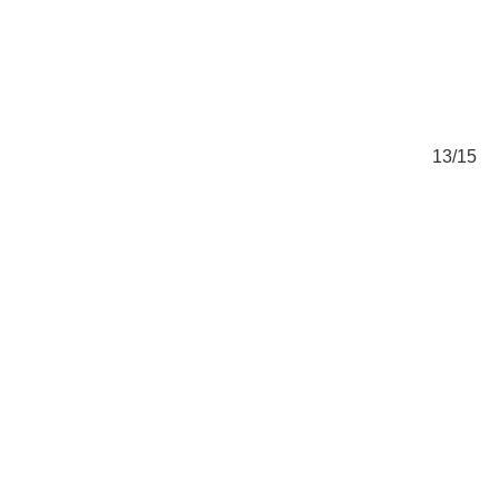
/15
13/15