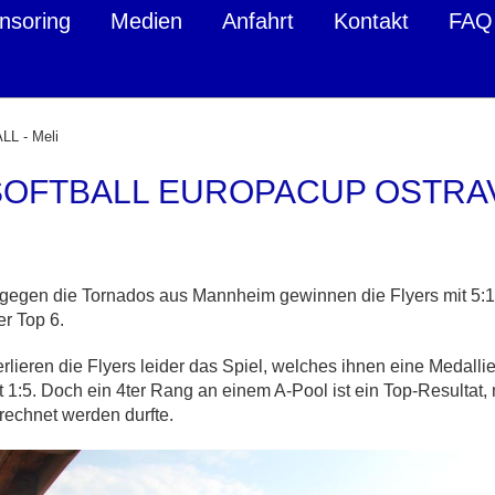
nsoring
Medien
Anfahrt
Kontakt
FAQ
L - Meli
 SOFTBALL EUROPACUP OSTRA
gegen die Tornados aus Mannheim gewinnen die Flyers mit 5:1.
er Top 6.
lieren die Flyers leider das Spiel, welches ihnen eine Medallie 
 1:5. Doch ein 4ter Rang an einem A-Pool ist ein Top-Resultat,
rechnet werden durfte.