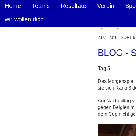
Home
Teams
Resultate
Verein
Spo
wir wollen dich.
Zurück
23.08.2016
, SOFTBAL
BLOG -
Tag 5
Das Morgenspiel 
sie sich Rang 3 d
Am Nachmittag ver
gegen Belgien mit
dem Cup nicht ge