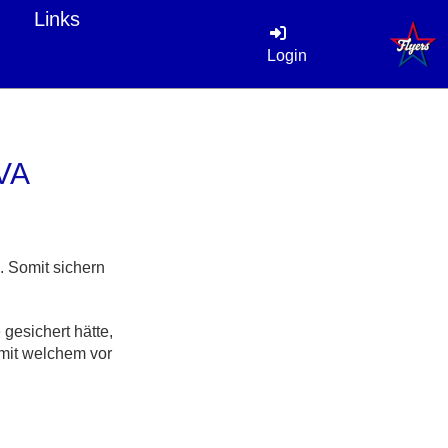
Links
Login
VA
 Somit sichern
gesichert hätte,
 mit welchem vor