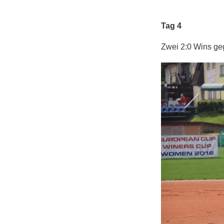
Tag 4
Zwei 2:0 Wins ge