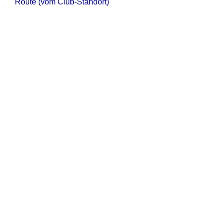
Route (vom Club-Standort)