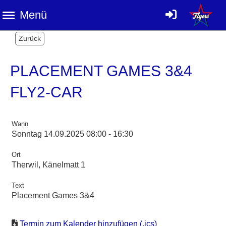
Menü
Zurück
PLACEMENT GAMES 3&4
FLY2-CAR
Wann
Sonntag 14.09.2025 08:00 - 16:30
Ort
Therwil, Känelmatt 1
Text
Placement Games 3&4
Termin zum Kalender hinzufügen (.ics)