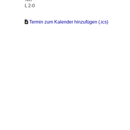
L 2-0
Termin zum Kalender hinzufügen (.ics)