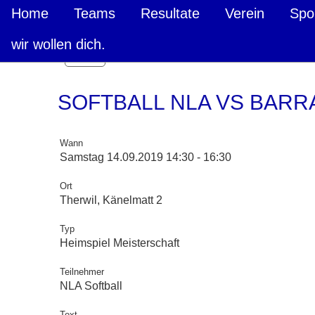
Home
Teams
Resultate
Verein
Spo
wir wollen dich.
Zurück
SOFTBALL NLA VS BARR
Wann
Samstag 14.09.2019 14:30 - 16:30
Ort
Therwil, Känelmatt 2
Typ
Heimspiel Meisterschaft
Teilnehmer
NLA Softball
Text