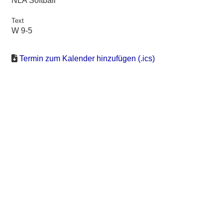
NLA Softball
Text
W 9-5
Termin zum Kalender hinzufügen (.ics)