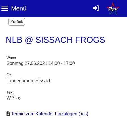
Menü
Zurück
NLB @ SISSACH FROGS
Wann
Sonntag 27.06.2021 14:00 - 17:00
Ort
Tannenbrunn, Sissach
Text
W 7 - 6
Termin zum Kalender hinzufügen (.ics)