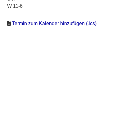
W 11-6
Termin zum Kalender hinzufügen (.ics)