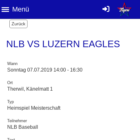
Menü
Zurück
NLB VS LUZERN EAGLES
Wann
Sonntag 07.07.2019 14:00 - 16:30
Ort
Therwil, Känelmatt 1
Typ
Heimspiel Meisterschaft
Teilnehmer
NLB Baseball
Text