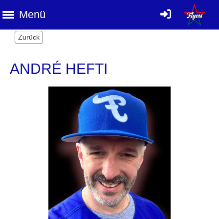
Menü
Zurück
ANDRÉ HEFTI