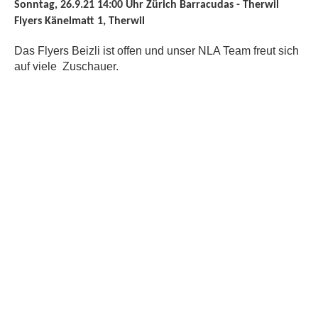
Sonntag, 26.9.21 14:00 Uhr Zürich Barracudas - Therwil
Flyers Känelmatt 1, Therwil
Das Flyers Beizli ist offen und unser NLA Team freut sich
auf viele Zuschauer.