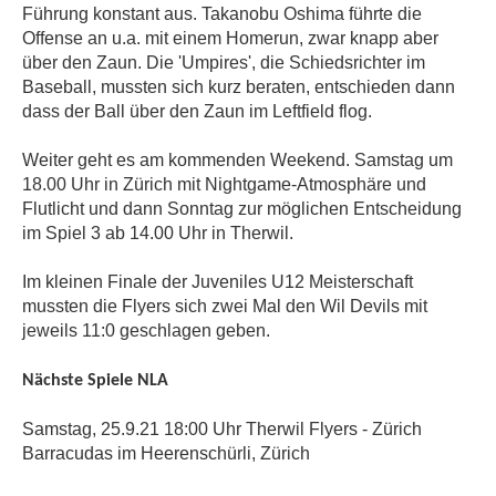
Führung konstant aus. Takanobu Oshima führte die
Offense an u.a. mit einem Homerun, zwar knapp aber
über den Zaun. Die 'Umpires', die Schiedsrichter im
Baseball, mussten sich kurz beraten, entschieden dann
dass der Ball über den Zaun im Leftfield flog.
Weiter geht es am kommenden Weekend. Samstag um
18.00 Uhr in Zürich mit Nightgame-Atmosphäre und
Flutlicht und dann Sonntag zur möglichen Entscheidung
im Spiel 3 ab 14.00 Uhr in Therwil.
Im kleinen Finale der Juveniles U12 Meisterschaft
mussten die Flyers sich zwei Mal den Wil Devils mit
jeweils 11:0 geschlagen geben.
Nächste Spiele NLA
Samstag, 25.9.21 18:00 Uhr Therwil Flyers - Zürich
Barracudas im Heerenschürli, Zürich