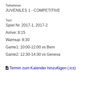
Teilnehmer
JUVENILES 1 - COMPETITIVE
Text
Spiel Nr. 2017-1, 2017-2
Arrive: 8:15
Warmup: 8:30
Game1: 10:00-12:00 vs Bern
Game2: 12:30-14:30 vs Geneva
Termin zum Kalender hinzufügen (.ics)