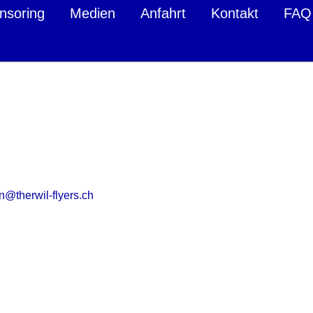
nsoring
Medien
Anfahrt
Kontakt
FAQ
n@therwil-flyers.ch