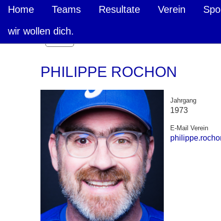
Home
Teams
Resultate
Verein
Spo
wir wollen dich.
Zurück
PHILIPPE ROCHON
Jahrgang
1973
E-Mail Verein
philippe.rocho