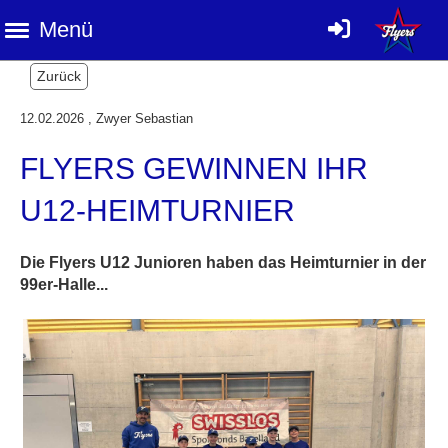
Menü
Zurück
12.02.2026
, Zwyer Sebastian
FLYERS GEWINNEN IHR
U12-HEIMTURNIER
Die Flyers U12 Junioren haben das Heimturnier in der
99er-Halle...