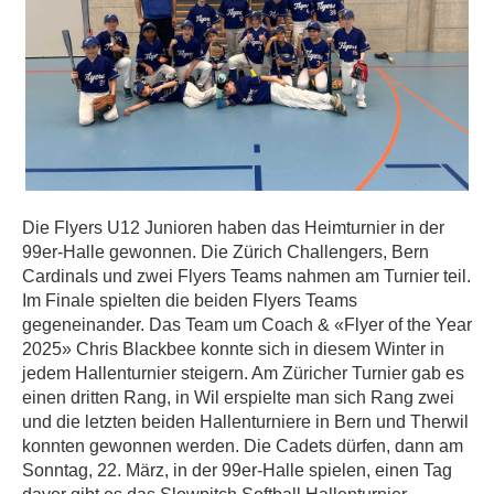
Die Flyers U12 Junioren haben das Heimturnier in der
99er-Halle gewonnen. Die Zürich Challengers, Bern
Cardinals und zwei Flyers Teams nahmen am Turnier teil.
Im Finale spielten die beiden Flyers Teams
gegeneinander. Das Team um Coach & «Flyer of the Year
2025» Chris Blackbee konnte sich in diesem Winter in
jedem Hallenturnier steigern. Am Züricher Turnier gab es
einen dritten Rang, in Wil erspielte man sich Rang zwei
und die letzten beiden Hallenturniere in Bern und Therwil
konnten gewonnen werden. Die Cadets dürfen, dann am
Sonntag, 22. März, in der 99er-Halle spielen, einen Tag