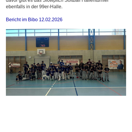
davor gibt es das Slowpitch Softball Hallenturnier
ebenfalls in der 99er-Halle.
Bericht im Bibo 12.02.2026